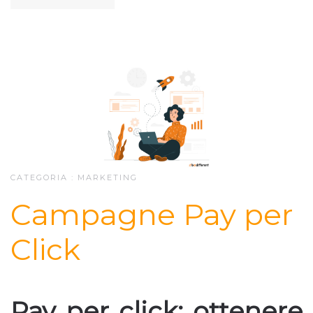
CATEGORIA :
MARKETING
Campagne Pay per
Click
Pay per click: ottenere