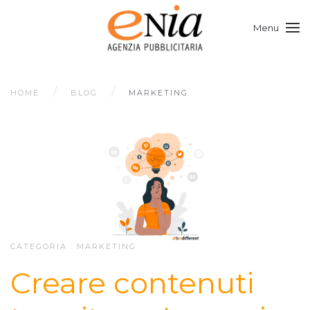
Menu
HOME
BLOG
MARKETING
CATEGORIA :
MARKETING
Creare contenuti