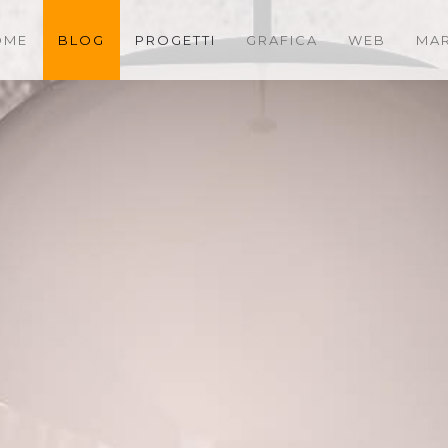
OME
BLOG
PROGETTI
GRAFICA
WEB
MAR