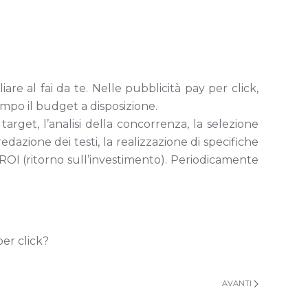
 al fai da te. Nelle pubblicità pay per click,
mpo il budget a disposizione.
get, l’analisi della concorrenza, la selezione
edazione dei testi, la realizzazione di specifiche
l ROI (ritorno sull’investimento). Periodicamente
per click?
AVANTI