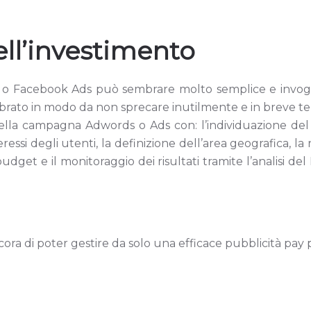
ell’investimento
o Facebook Ads può sembrare molto semplice e invogliare
librato in modo da non sprecare inutilmente e in breve te
la campagna Adwords o Ads con: l’individuazione del tar
essi degli utenti, la definizione dell’area geografica, la r
dget e il monitoraggio dei risultati tramite l’analisi de
ora di poter gestire da solo una efficace pubblicità pay 