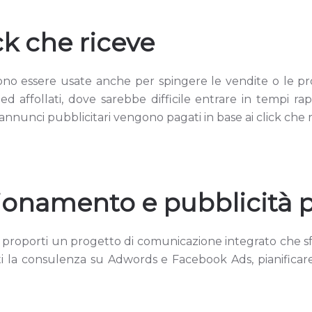
ck che riceve
essere usate anche per spingere le vendite o le pro
 ed affollati, dove sarebbe difficile entrare in tempi 
annunci pubblicitari vengono pagati in base ai click che 
zionamento e pubblicità p
 proporti un progetto di comunicazione integrato che s
rti la consulenza su Adwords e Facebook Ads, pianifica