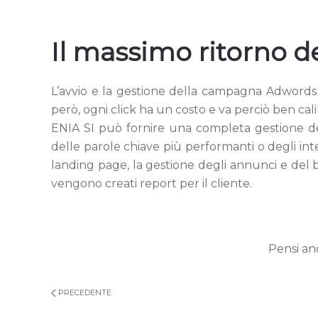
Il massimo ritorno d
L’avvio e la gestione della campagna Adwords 
però, ogni click ha un costo e va perciò ben ca
ENIA SI può fornire una completa gestione del
delle parole chiave più performanti o degli inter
landing page, la gestione degli annunci e del bu
vengono creati report per il cliente.
Pensi anc
PRECEDENTE