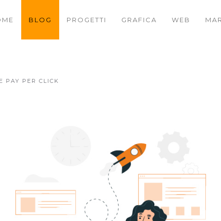
OME
BLOG
PROGETTI
GRAFICA
WEB
MAR
 PAY PER CLICK