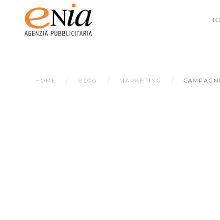
H
HOME
BLOG
MARKETING
CAMPAGNE