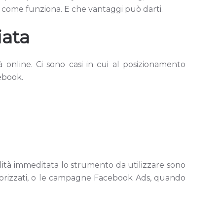
mo come funziona. E che vantaggi può darti.
iata
 online. Ci sono casi in cui al posizionamento
ebook.
lità immeditata lo strumento da utilizzare sono
sorizzati, o le campagne Facebook Ads, quando