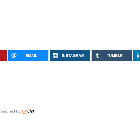
T
EMAIL
INSTAGRAM
TUMBLR
 Designed by