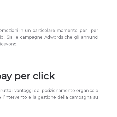
mozioni in un particolare momento, per , per
rapidi. Sia le campagne Adwords che gli annunci
ricevono.
ay per click
frutta i vantaggi del posizionamento organico e
re l’intervento e la gestione della campagna su