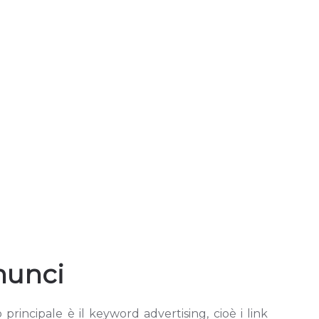
nnunci
principale è il keyword advertising, cioè i link