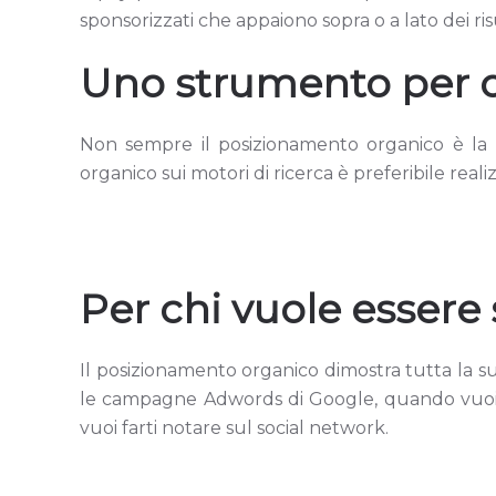
sponsorizzati che appaiono sopra o a lato dei ri
Uno strumento per o
Non sempre il posizionamento organico è la mi
organico sui motori di ricerca è preferibile r
Per chi vuole essere 
Il posizionamento organico dimostra tutta la s
le campagne Adwords di Google, quando vuoi c
vuoi farti notare sul social network.