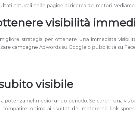
sultati naturali nelle pagine di ricerca dei motori. Vedia
ttenere visibilità immed
gliore strategia per ottenere una immediata visibilità
ealizzare campagne Adwords su Google o pubblicità su Fac
subito visibile
ua potenza nel medio lungo periodo. Se cerchi una visibi
omparire in cima ai risultati del motore nei link spon