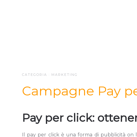
CATEGORIA :
MARKETING
Campagne Pay per
Pay per click: otten
Il pay per click è una forma di pubblicità on l