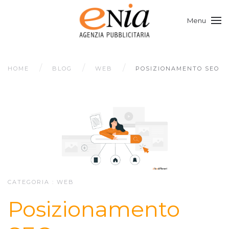
Menu
HOME
BLOG
WEB
POSIZIONAMENTO SEO
CATEGORIA :
WEB
Posizionamento