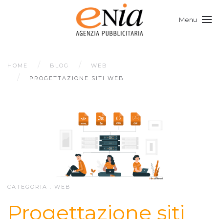
Menu
HOME
BLOG
WEB
PROGETTAZIONE SITI WEB
CATEGORIA :
WEB
Progettazione siti